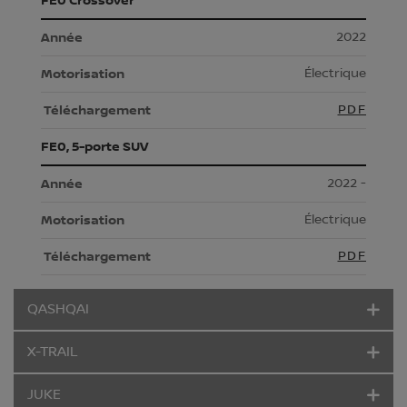
FE0 Crossover
2022
Électrique
PDF
FE0, 5-porte SUV
2022 -
Électrique
PDF
QASHQAI
X-TRAIL
JUKE