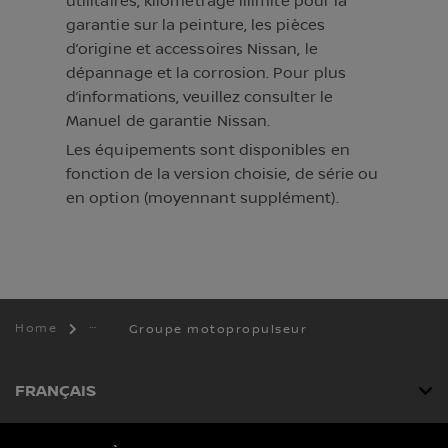
utilitaires, kilométrage illimité pour la
garantie sur la peinture, les pièces
d’origine et accessoires Nissan, le
dépannage et la corrosion. Pour plus
d’informations, veuillez consulter le
Manuel de garantie Nissan.
Les équipements sont disponibles en
fonction de la version choisie, de série ou
en option (moyennant supplément).
Home
Groupe motopropulseur
FRANÇAIS